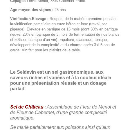
Cépages :
65% Merlot, 35% Cabernet Franc.
Age moyen des vignes :
25 ans.
Vinification-Elevage :
Respect de la matière première pendant
la vinification parcellaire en cuve béton et inox (travail par
pigeage). Elevage en barrique de 15 mois (dont 30% en barrique
neuve, 20% en barrique de 3 mois de fermentation de nos blancs
et 50% en barrique d’un vin). Equilibré, classique, tonique,
développant de la complexité et du charme après 3 à 5 ans de
garde. Vin fait pour les plaisirs de la table.
Le Seldevin est un sel gastronomique, aux
saveurs riches et variées et
à la couleur idéale
pour une présentation réussie et un dosage
parfait.
Sel de Château
: Assemblage de Fleur de Merlot et
de Fleur de Cabernet, d’une grande complexité
aromatique.
Se marie parfaitement aux poissons ainsi qu’aux