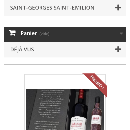
SAINT-GEORGES SAINT-EMILION
Panier
(vide)
DÉJÀ VUS
PROMO !