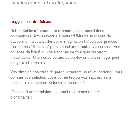
viandes rouges et aux légumes.
Suggestions de Délices
Notre "Seldevin" vous offre d'innombrables possibilités
gourmandes. Amusez-vous à tester différents mariages de
saveurs en laissant aller votre imagination ! Quelques pincées
d'un de nos "Seldevin" peuvent sublimer toutes vos envies. Vos
grillades de bœuf ou vos tranches de foie gras resteront
inoubliables. Une soupe ou une purée deviendront un régal pour
les yeux et le palais.
Vos simples assiettes de pâtes prendront un relief inattendu, tout
comme vos salades, votre pot au feu
ou vos sauces, sans
oublier la « croque au Seldevin » de crudités...
Donnez à votre cuisine une touche de nouveauté et
d’originalité !